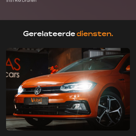
5151 RM Drunen
Gerelateerde
diensten.