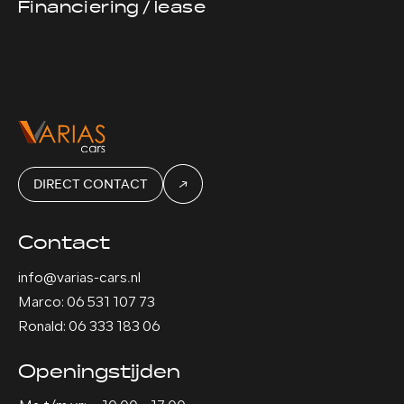
G
Financiering / lease
DIRECT CONTACT
Contact
info@varias-cars.nl
Marco: 06 531 107 73
Ronald: 06 333 183 06
Openingstijden